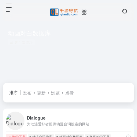
动画对白数据库
共 1 篇网址
排序
发布
更新
浏览
点赞
Dialogue
为动漫爱好者提供动漫台词搜索的网站
搜索工具
# 动漫台词搜索
# 动画对白数据库
# 字幕检索工具