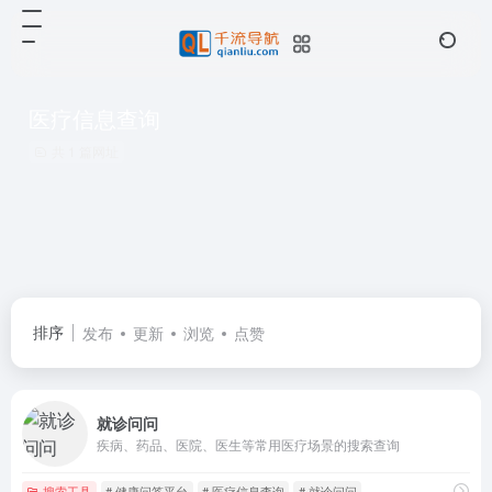
医疗信息查询
共 1 篇网址
排序
发布
更新
浏览
点赞
就诊问问
疾病、药品、医院、医生等常用医疗场景的搜索查询
搜索工具
# 健康问答平台
# 医疗信息查询
# 就诊问问