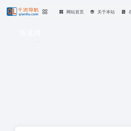
网站首页
关于本站
医直聘
共 1 篇网址