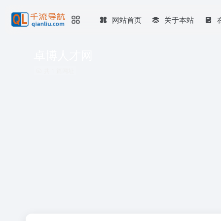
网站首页
关于本站
卓博人才网
共 1 篇网址