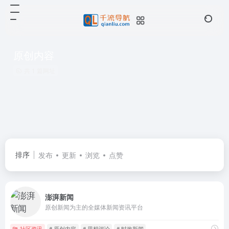
原创内容
共 1 篇网址
排序
发布
更新
浏览
点赞
澎湃新闻
原创新闻为主的全媒体新闻资讯平台
社区资讯
# 原创内容
# 思想评论
# 时政新闻