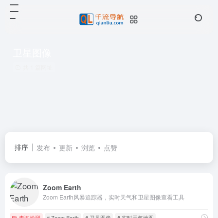
卫星图像
共 1 篇网址
排序
发布
更新
浏览
点赞
Zoom Earth
Zoom Earth风暴追踪器，实时天气和卫星图像查看工具
查询检测
# Zoom Earth
# 卫星图像
# 实时天气地图