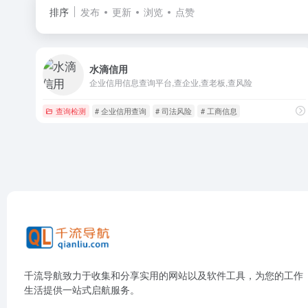
排序
发布
更新
浏览
点赞
水滴信用
企业信用信息查询平台,查企业,查老板,查风险
查询检测
# 企业信用查询
# 司法风险
# 工商信息
千流导航致力于收集和分享实用的网站以及软件工具，为您的工作
生活提供一站式启航服务。