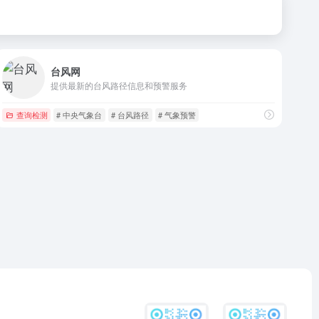
台风网
提供最新的台风路径信息和预警服务
查询检测
# 中央气象台
# 台风路径
# 气象预警