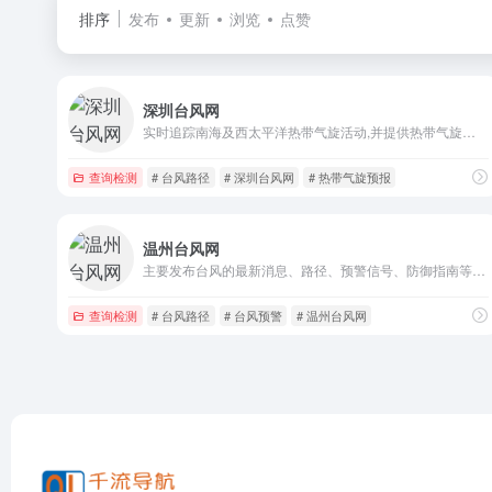
排序
发布
更新
浏览
点赞
深圳台风网
实时追踪南海及西太平洋热带气旋活动,并提供热带气旋中长期预报信息、卫星云图、降雨等内容
查询检测
# 台风路径
# 深圳台风网
# 热带气旋预报
温州台风网
主要发布台风的最新消息、路径、预警信号、防御指南等内容
查询检测
# 台风路径
# 台风预警
# 温州台风网