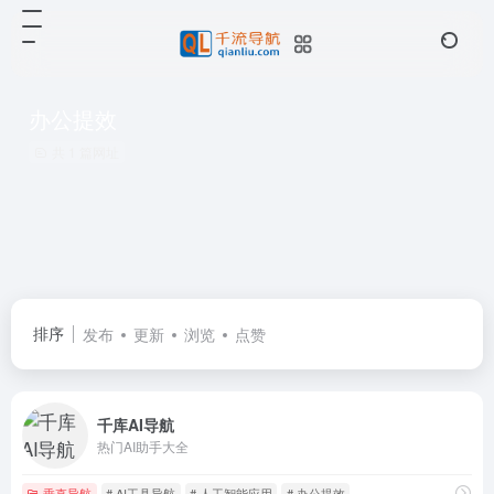
办公提效
共 1 篇网址
排序
发布
更新
浏览
点赞
千库AI导航
热门AI助手大全
垂直导航
# AI工具导航
# 人工智能应用
# 办公提效