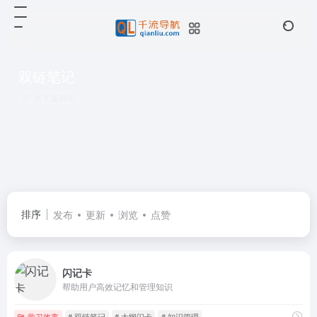
双链笔记
共 1 篇网址
排序
发布
更新
浏览
点赞
闪记卡
帮助用户高效记忆和管理知识
学习效率
# 双链笔记
# 大纲闪卡
# 知识管理