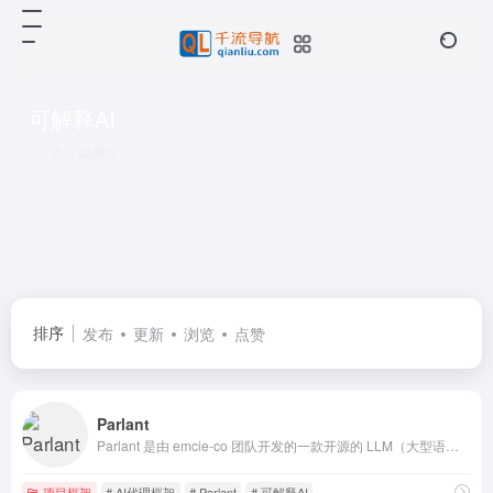
可解释AI
共 1 篇网址
排序
发布
更新
浏览
点赞
Parlant
Parlant 是由 emcie-co 团队开发的一款开源的 LLM（大型语言模型）智能体框架，旨在解决传统 AI 代理在实际应用中行为不可预测、难以控制的核心问题。
项目框架
# AI代理框架
# Parlant
# 可解释AI