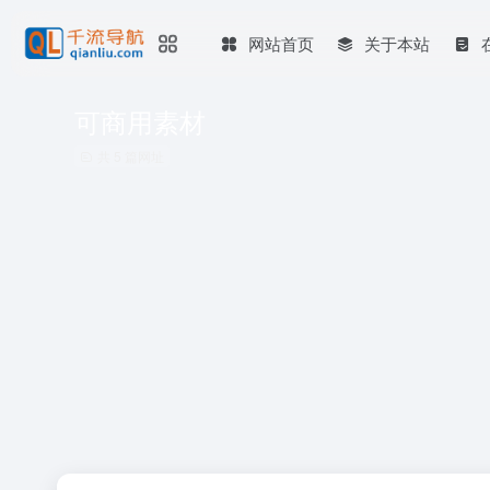
网站首页
关于本站
可商用素材
共 5 篇网址