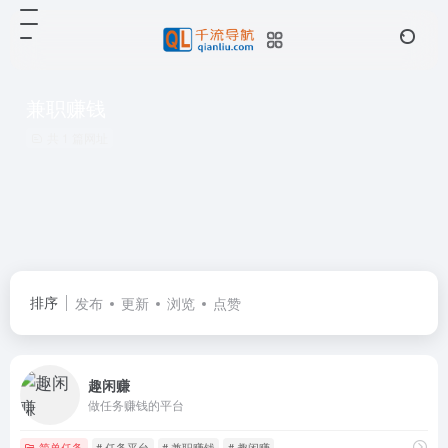
兼职赚钱
共 1 篇网址
排序
发布
更新
浏览
点赞
趣闲赚
做任务赚钱的平台
简单任务
# 任务平台
# 兼职赚钱
# 趣闲赚