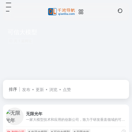
可信大模型
共 1 篇网址
排序
发布
更新
浏览
点赞
无限光年
一家大模型技术和应用的创新公司，致力于研发垂直领域的可信大模型，打造深入行业需求的AI原生产品与解决方案
智能公司
# 光语大模型
# 可信大模型
# 无限光年