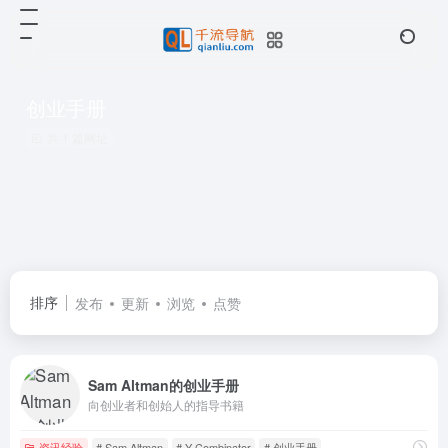
创业手册
共 1 篇网址
排序
发布
更新
浏览
点赞
Sam Altman的创业手册
向创业者和创始人的指导书籍
资讯经验
# Sam Altman
# Y Combinator
# 创业手册