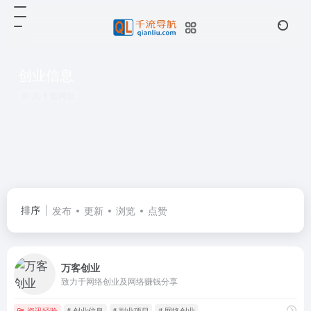
创业信息
共 1 篇网址
排序
发布
更新
浏览
点赞
万客创业
致力于网络创业及网络赚钱分享
资讯经验
# 创业信息
# 副业项目
# 网络创业