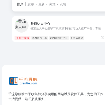
排序
发布
更新
浏览
点赞
番茄达人中心
番茄达人中心是字节跳动旗下的官方达人推广平台，专注于为创作者提供推广番茄小说、番茄畅听、红果短剧等内容的服务和工具。
推广赚钱
# AI创作工具
# 内容推广平台
# 字节跳动
千流导航致力于收集和分享实用的网站以及软件工具，为您的工作
生活提供一站式启航服务。