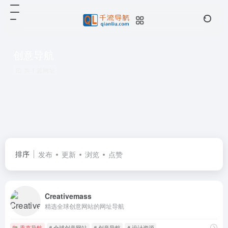
创意导航
共 1 篇网址
排序
发布
更新
浏览
点赞
Creativemass
精选全球创意网站的网址导航
垂直导航
# 全球创意网站
# 创意导航
# 设计资源