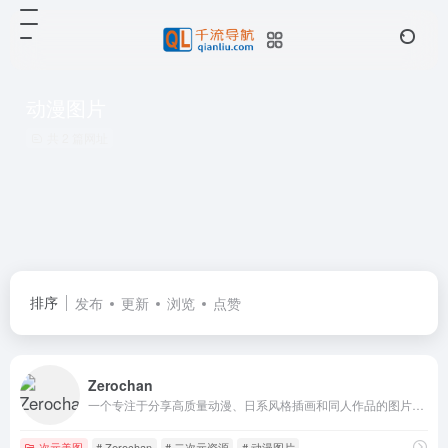
动漫图片
共 2 篇网址
排序
发布
更新
浏览
点赞
Zerochan
一个专注于分享高质量动漫、日系风格插画和同人作品的图片网站
次元美图
# Zerochan
# 二次元资源
# 动漫图片