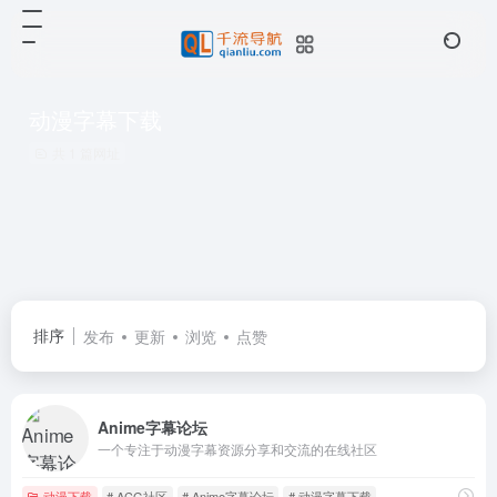
动漫字幕下载
共 1 篇网址
排序
发布
更新
浏览
点赞
Anime字幕论坛
一个专注于动漫字幕资源分享和交流的在线社区
动漫下载
# ACG社区
# Anime字幕论坛
# 动漫字幕下载