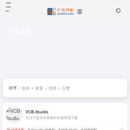
动漫压制
共 1 篇网址
排序
发布
更新
浏览
点赞
VCB-Studio
专注于提供高质量的动漫资源下载
动漫下载
# VapourSynth教程
# VCB-Studio
# 动漫压制