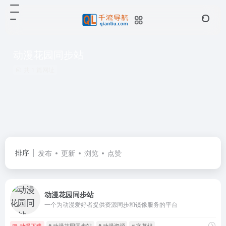
动漫花园同步站
共 1 篇网址
排序
发布
更新
浏览
点赞
动漫花园同步站
一个为动漫爱好者提供资源同步和镜像服务的平台
动漫下载
# 动漫花园同步站
# 动漫资源
# 字幕组