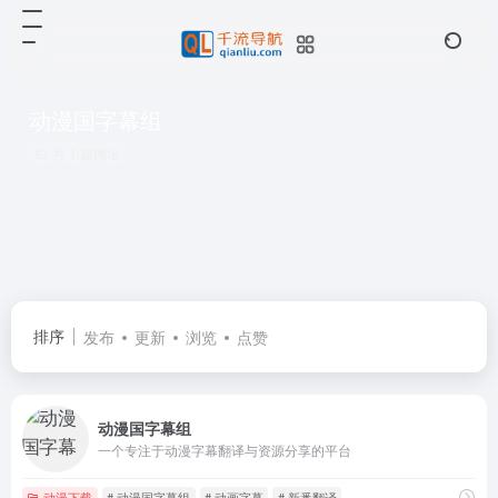
动漫国字幕组
共 1 篇网址
排序
发布
更新
浏览
点赞
动漫国字幕组
一个专注于动漫字幕翻译与资源分享的平台
动漫下载
# 动漫国字幕组
# 动画字幕
# 新番翻译