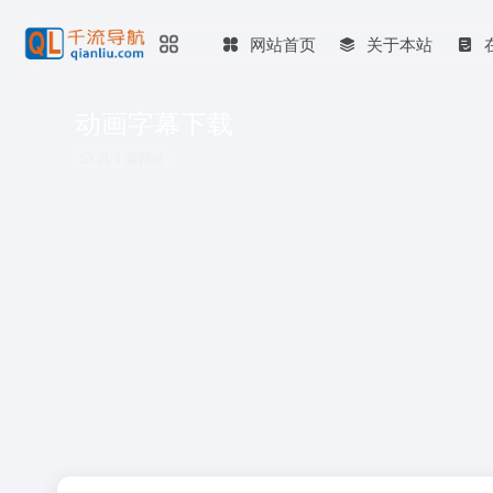
网站首页
关于本站
动画字幕下载
共 1 篇网址