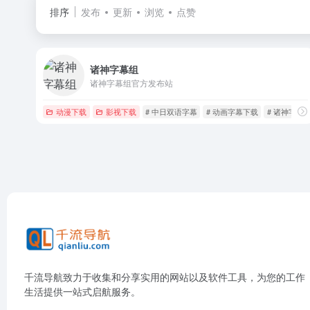
排序
发布
更新
浏览
点赞
诸神字幕组
诸神字幕组官方发布站
动漫下载
影视下载
# 中日双语字幕
# 动画字幕下载
# 诸神字幕
千流导航致力于收集和分享实用的网站以及软件工具，为您的工作
生活提供一站式启航服务。