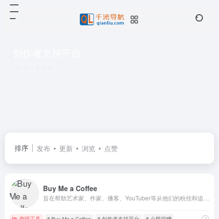
创作者支持平台
共 1 篇网址
排序
发布
更新
浏览
点赞
Buy Me a Coffee
旨在帮助艺术家、作家、播客、YouTuber等从他们的粉丝和追随者那里获得支持和资金
变现工具
# Buy Me a Coffee
# 创作者支持平台
# 小额捐赠