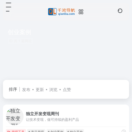
创业案例
共 1 篇网址
排序
发布
更新
浏览
点赞
独立开发变现周刊
让技术变现，做可持续的盈利产品
变现工具
# 产品变现
# 创业案例
# 独立开发