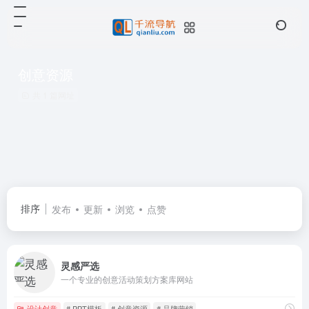
创意资源
共 1 篇网址
排序
发布
更新
浏览
点赞
灵感严选
一个专业的创意活动策划方案库网站
设计创意
# PPT模板
# 创意资源
# 品牌营销