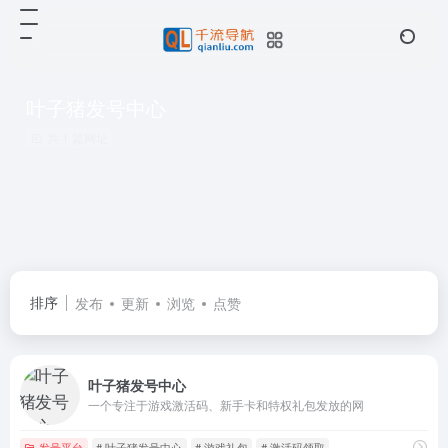
叶子猪发号中心
共 1 篇网址
排序
发布
更新
浏览
点赞
叶子猪发号中心
一个专注于游戏激活码、新手卡和特权礼包发放的网
发号平台
# 叶子猪发号中心
# 游戏礼包
# 激活码领取