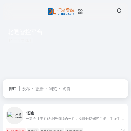
北通智控平台
共 1 篇网址
排序
发布
更新
浏览
点赞
北通
一家专注于游戏外设领域的公司，提供包括端游手柄、手游手柄以及其他外设在内的多种产品
游戏产品
# 北通
# 北通智控平台
# 游戏手柄