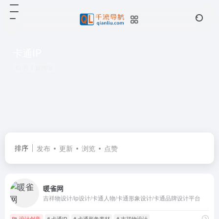
卡通IP
共 1 篇网址
排序
发布
更新
浏览
点赞
暖雀网
吉祥物设计/ip设计/卡通人物/卡通形象设计/卡通品牌设计平台
设计创意
# 卡通IP
# 卡通形象素材
# 吉祥物设计