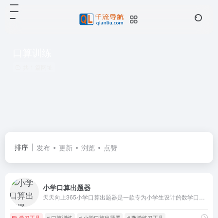
口算训练
共 1 篇网址
排序
发布
更新
浏览
点赞
小学口算出题器
天天向上365小学口算出题器是一款专为小学生设计的数学口算练习工具，旨在帮助学生提升口算能力，增强数学运算思维。
学习工具
# 口算训练
# 小学口算出题器
# 数学练习工具