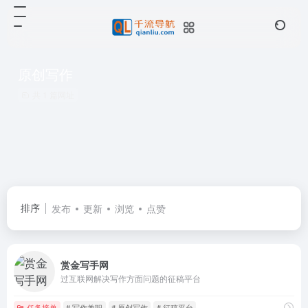
原创写作
共 1 篇网址
排序
发布
更新
浏览
点赞
赏金写手网
过互联网解决写作方面问题的征稿平台
任务接单
# 写作兼职
# 原创写作
# 征稿平台