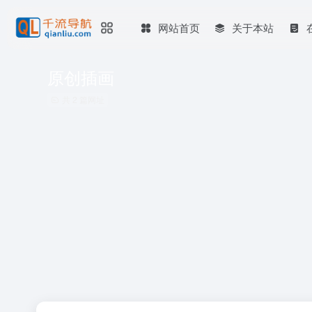
网站首页
关于本站
原创插画
共 2 篇网址