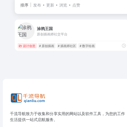
排序
发布
更新
浏览
点赞
涂鸦王国
原创插画师社交平台
设计创意
# 原创插画
# 插画师社区
# 数字绘画
千流导航致力于收集和分享实用的网站以及软件工具，为您的工作
生活提供一站式启航服务。