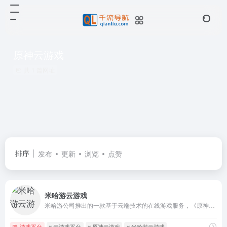
原神云游戏
共 1 篇网址
排序
发布
更新
浏览
点赞
米哈游云游戏
米哈游公司推出的一款基于云端技术的在线游戏服务，《原神》、《崩坏：星穹铁道》、《崩坏3》等
游戏平台
# 云游戏平台
# 原神云游戏
# 米哈游云游戏