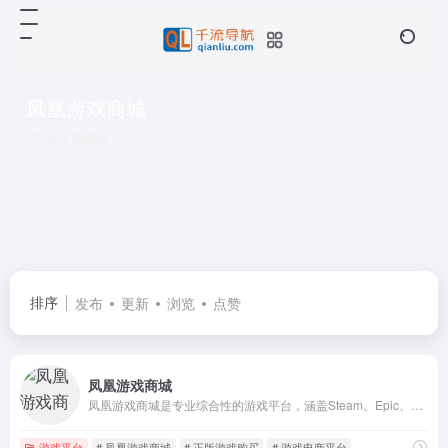
凤凰游戏商城
共 1 篇网址
排序
发布
更新
浏览
点赞
凤凰游戏商城
凤凰游戏商城是专业综合性的游戏平台，涵盖Steam、Epic、PS5、Switch、Xbox等多平台，提供正版低价折扣游戏激活码、单机游戏新品、促销打折、游戏史低、免费游戏、游戏周边、游戏点卡等购买服务。
游戏平台
# 凤凰游戏商城
# 正版游戏购买
# 游戏电商平台