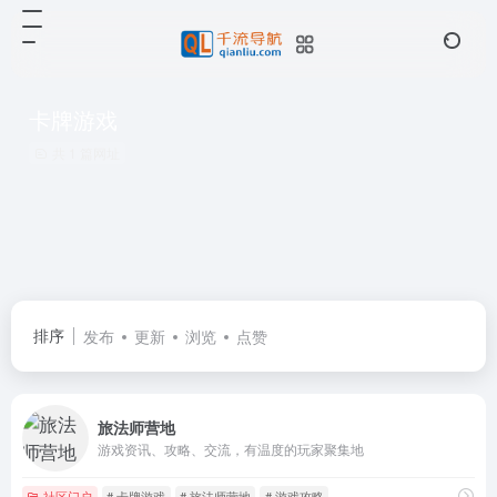
卡牌游戏
共 1 篇网址
排序
发布
更新
浏览
点赞
旅法师营地
游戏资讯、攻略、交流，有温度的玩家聚集地
社区门户
# 卡牌游戏
# 旅法师营地
# 游戏攻略