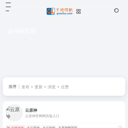
原神网页版
共 1 篇网址
排序
发布
更新
浏览
点赞
云原神
云原神官网网页版入口
在线游戏
# 云原神
# 云游戏
# 原神网页版