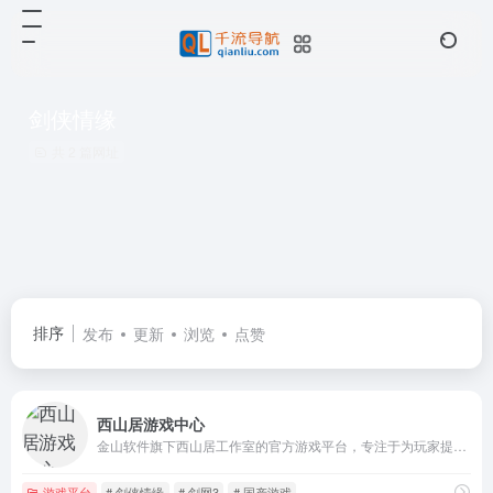
剑侠情缘
共 2 篇网址
排序
发布
更新
浏览
点赞
西山居游戏中心
金山软件旗下西山居工作室的官方游戏平台，专注于为玩家提供高品质的游戏体验和丰富的游戏内容
游戏平台
# 剑侠情缘
# 剑网3
# 国产游戏