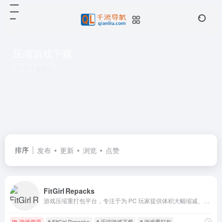
压缩游戏下载
共 1 篇网址
排序
发布
更新
浏览
点赞
FitGirl Repacks
游戏压缩重打包平台，专注于为 PC 玩家提供体积大幅缩减、安装便捷且保持原始画质的游戏版本。
游戏资源
# FitGirl Repacks
# 压缩游戏下载
# 游戏重打包