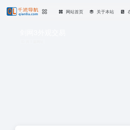
网站首页
关于本站
剑网3外观交易
共 1 篇网址