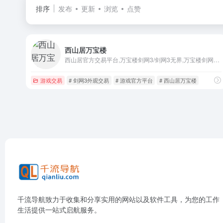
排序
发布
更新
浏览
点赞
西山居万宝楼
西山居官方交易平台,万宝楼剑网3/剑网3无界,万宝楼剑网3缘起
游戏交易
# 剑网3外观交易
# 游戏官方平台
# 西山居万宝楼
千流导航致力于收集和分享实用的网站以及软件工具，为您的工作
生活提供一站式启航服务。