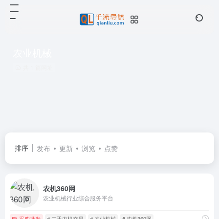
农业机械
共 1 篇网址
排序
发布
更新
浏览
点赞
农机360网
农业机械行业综合服务平台
采购批发
# 二手农机交易
# 农业机械
# 农机360网