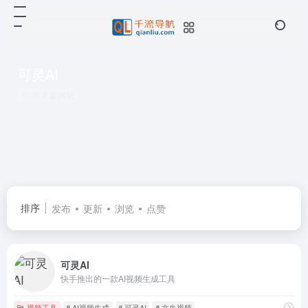
可灵AI
共 2 篇网址
排序
发布
更新
浏览
点赞
可灵AI
快手推出的一款AI视频生成工具
视频工具
# AI视频生成
# 可灵AI
# 文生视频