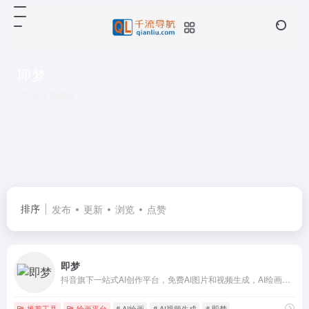
即梦
共 1 篇网址
排序
发布
更新
浏览
点赞
即梦
抖音旗下一站式AI创作平台，免费AI图片和视频生成，AI绘画工具
推荐工具
绘画平台
# AI绘画
# AI视频生成
# 即梦