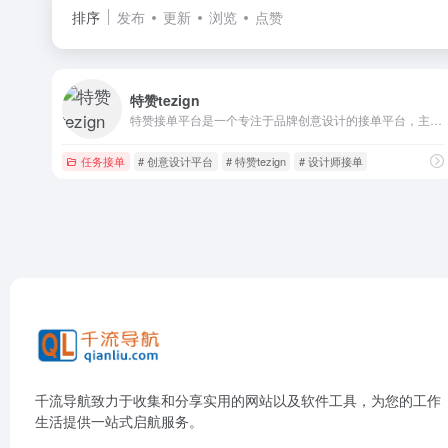
排序
发布
更新
浏览
点赞
特赞tezign
特赞接单平台是一个专注于品牌创意设计的接单平台，主要服务于UI/UX设计、平面设计、插画、动画等领域的设计师。
任务接单
# 创意设计平台
# 特赞tezign
# 设计师接单
千流导航致力于收集和分享实用的网站以及软件工具，为您的工作
生活提供一站式启航服务。