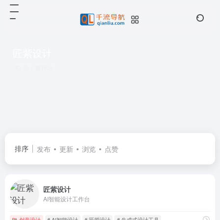
匠紫设计
共 1 篇网址
排序
发布
更新
浏览
点赞
匠紫设计
AI智能设计工作台
创意设计
# AI智能设计
# 匠紫设计
# 生成式设计工具