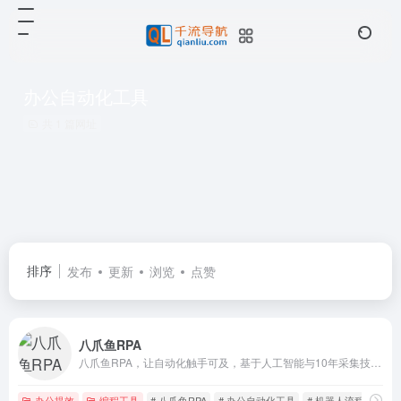
办公自动化工具
共 1 篇网址
排序
发布
更新
浏览
点赞
八爪鱼RPA
八爪鱼RPA，让自动化触手可及，基于人工智能与10年采集技术沉淀的自动化机器人，帮助企业提升10倍工作效率
办公提效
编程工具
# 八爪鱼RPA
# 办公自动化工具
# 机器人流程自动化