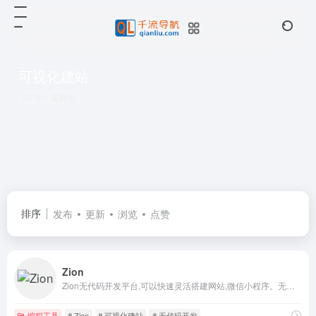
可视化建站
共 1 篇网址
排序
发布
更新
浏览
点赞
Zion
Zion无代码开发平台,可以快速灵活搭建网站,微信小程序。无需写代码就可以完成网页设计,产品开发,部署以及迭代。广泛覆盖业务场景,例如AI应用,企业官网,电商平台,SaaS,博客等。
编程工具
# Zion
# 可视化建站
# 无代码开发