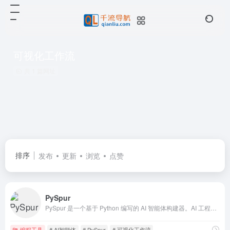
可视化工作流
共 1 篇网址
排序
发布
更新
浏览
点赞
PySpur
PySpur 是一个基于 Python 编写的 AI 智能体构建器。AI 工程师使用它来构建智能体，逐步执行并检查过去的运行记录。
编程工具
# AI智能体
# PySpur
# 可视化工作流