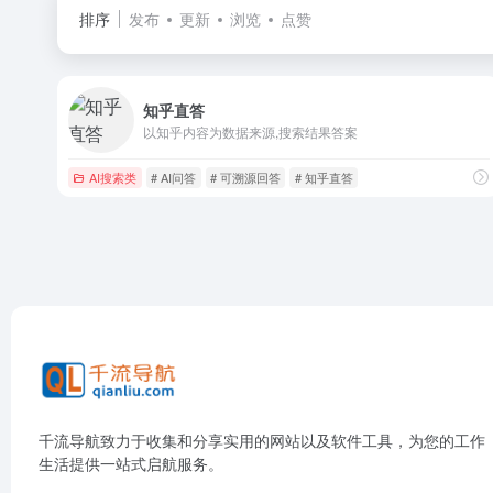
排序
发布
更新
浏览
点赞
知乎直答
以知乎内容为数据来源,搜索结果答案
AI搜索类
# AI问答
# 可溯源回答
# 知乎直答
千流导航致力于收集和分享实用的网站以及软件工具，为您的工作
生活提供一站式启航服务。