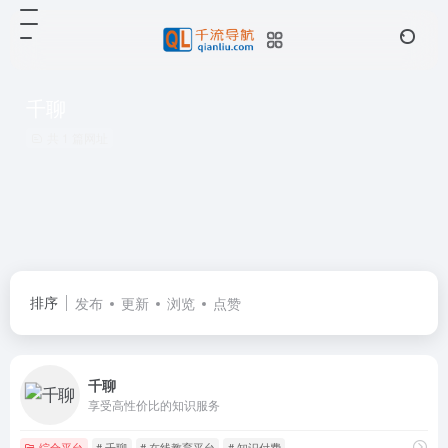
千聊
共 1 篇网址
排序
发布
更新
浏览
点赞
千聊
享受高性价比的知识服务
综合平台
# 千聊
# 在线教育平台
# 知识付费